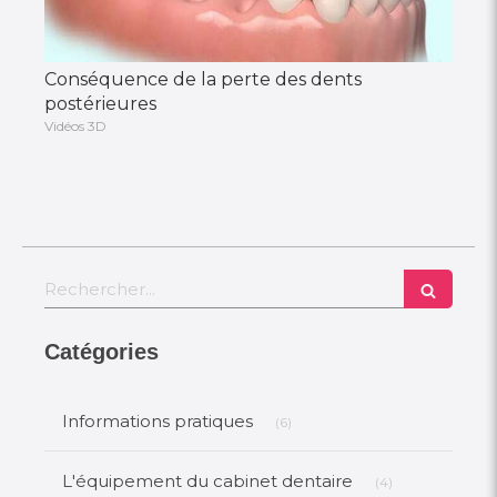
Conséquence de la perte des dents
postérieures
Vidéos 3D
Rechercher
Catégories
Articles Count
Informations pratiques
(6)
Articles Count
L'équipement du cabinet dentaire
(4)