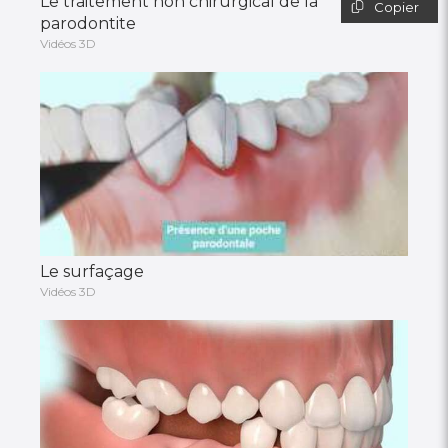
Le traitement non chirurgical de la
Copier
parodontite
Vidéos 3D
Le surfaçage
Vidéos 3D