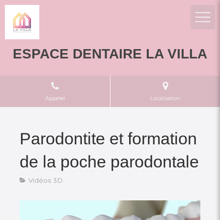
ESPACE DENTAIRE LA VILLA
Appeler
Localisation
Parodontite et formation
de la poche parodontale
Vidéos 3D