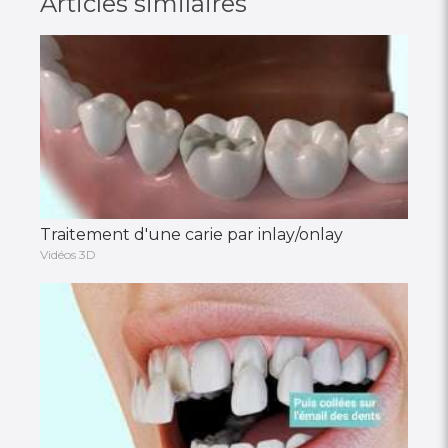
Articles similaires
Traitement d'une carie par inlay/onlay
Vidéos 3D