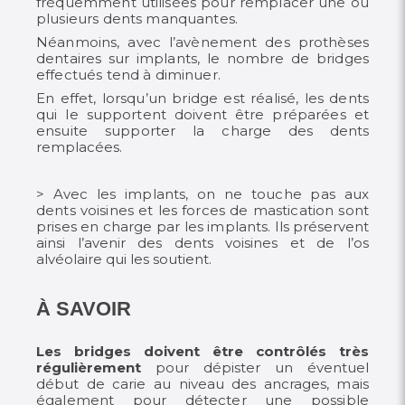
fréquemment utilisées pour remplacer une ou
plusieurs dents manquantes.
Néanmoins, avec l’avènement des prothèses
dentaires sur implants, le nombre de bridges
effectués tend à diminuer.
En effet, lorsqu’un bridge est réalisé, les dents
qui le supportent doivent être préparées et
ensuite supporter la charge
des dents
remplacées.
> Avec les implants, on ne touche pas aux
dents voisines et les forces de mastication sont
prises en charge par les implants.
Ils préservent
ainsi l’avenir des dents voisines et de l’os
alvéolaire qui les soutient.
À SAVOIR
Les bridges doivent être contrôlés très
régulièrement
pour dépister un éventuel
début de carie au niveau des ancrages,
mais
également pour détecter une possible