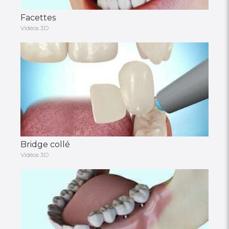
Facettes
Vidéos 3D
Bridge collé
Vidéos 3D