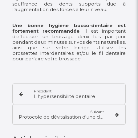
souffrance des dents supports due à
l’augmentation des forces à leur niveau.
Une bonne hygiène bucco-dentaire est
fortement recommandée
. Il est important
d’effectuer un brossage deux fois par
jour
pendant deux minutes sur vos dents naturelles,
ainsi que sur votre bridge. Utilisez les
brossettes interdentaires et/ou
le fil dentaire
pour parfaire votre brossage.
Précédent
L'hypersensibilité dentaire
Suivant
Protocole de dévitalisation d'une dent ou traitement endodontique