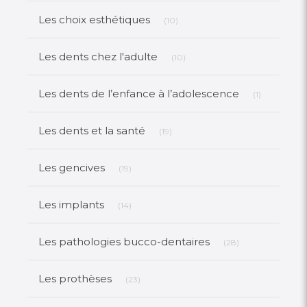
Articles Count
Les choix esthétiques
(10)
Articles Count
Les dents chez l'adulte
(10)
Articles Co
Les dents de l’enfance à l’adolescence
(1)
Articles Count
Les dents et la santé
(19)
Articles Count
Les gencives
(19)
Articles Count
Les implants
(14)
Articles Count
Les pathologies bucco-dentaires
(28)
Articles Count
Les prothèses
(23)