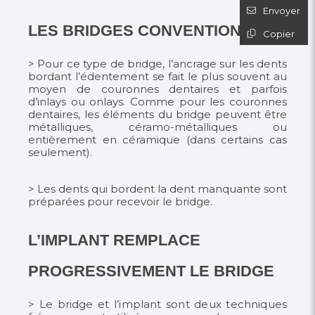
Envoyer
LES BRIDGES CONVENTIONNELS
Copier
> Pour ce type de bridge, l’ancrage sur les dents
bordant l’édentement se fait le plus souvent au
moyen de couronnes dentaires et parfois
d’inlays ou onlays. Comme pour les couronnes
dentaires, les éléments du bridge peuvent être
métalliques, céramo-métalliques ou
entièrement en céramique (dans certains cas
seulement).
> Les dents qui bordent la dent manquante sont
préparées pour recevoir le bridge.
L’IMPLANT REMPLACE
PROGRESSIVEMENT LE BRIDGE
> Le bridge et l’implant sont deux techniques