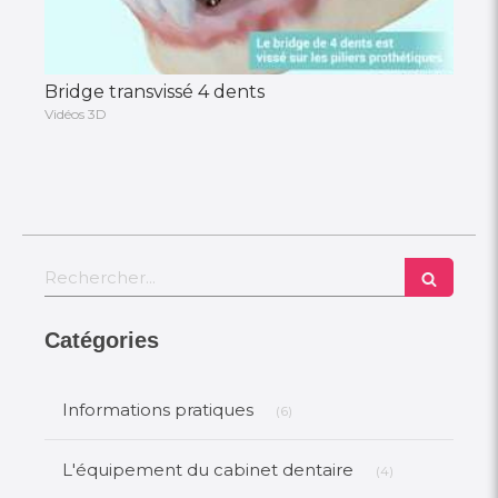
Bridge transvissé 4 dents
Vidéos 3D
Rechercher
Catégories
Articles Count
Informations pratiques
(6)
Articles Count
L'équipement du cabinet dentaire
(4)