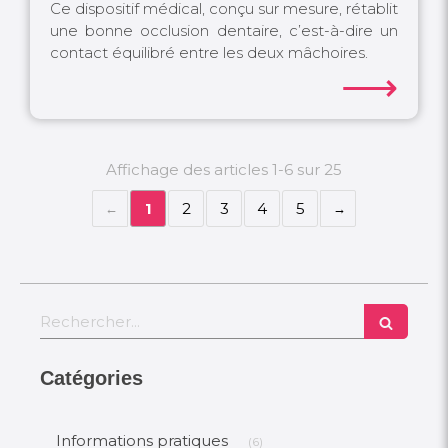
Ce dispositif médical, conçu sur mesure, rétablit
une bonne occlusion dentaire, c’est-à-dire un
contact équilibré entre les deux mâchoires.
⟶
Affichage des articles 1-6 sur 25
1
2
3
4
5
Rechercher
Catégories
Articles Count
Informations pratiques
(6)