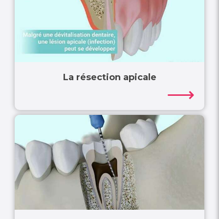
La résection apicale
⟶