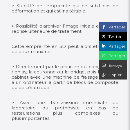
> Stabilité de l’empreinte qui ne subit pas de
déformation et qui est inaltérable.
> Possibilité d’archiver l’image initiale en cas de
Partager
reprise ultérieure de traitement.
Twitter
Cette empreinte en 3D peut alors être traitée
Partager
de deux manières :
Partager
Envoyer
> Directement par le praticien qui conçoit l’inlay
/ onlay, la couronne ou le bridge, puis l’usine au
Copier
cabinet avec une machine de fraisage couplée
à un ordinateur, à partir de blocs de composite
ou de céramique.
> Avec une transmission immédiate au
laboratoire du prothésiste en cas de
restaurations plus complexes ou
plus importantes.