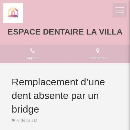
ESPACE DENTAIRE LA VILLA
Appeler
Localisation
Remplacement d’une
dent absente par un
bridge
Vidéos 3D