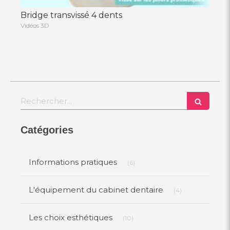
Bridge transvissé 4 dents
Vidéos 3D
Rechercher
Catégories
Articles Count
Informations pratiques
(6)
Articles Count
L'équipement du cabinet dentaire
(4)
Articles Count
Les choix esthétiques
(10)