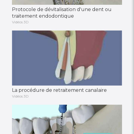
Protocole de dévitalisation d'une dent ou
traitement endodontique
Vidéos 3D
La procédure de retraitement canalaire
Vidéos 3D