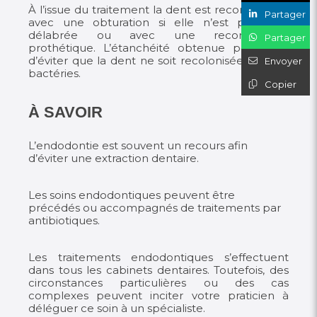
À l’issue du traitement la dent est reconstituée :
Partager
avec une obturation si elle n’est pas trop
délabrée ou avec une reconstitution
Partager
prothétique. L’étanchéité obtenue permettra
d’éviter que la dent ne soit recolonisée par des
Envoyer
bactéries.
Copier
À SAVOIR
L’endodontie est souvent un recours afin
d’éviter une extraction dentaire.
Les soins endodontiques peuvent être
précédés ou accompagnés de traitements par
antibiotiques.
Les traitements endodontiques s’effectuent
dans tous les cabinets dentaires. Toutefois, des
circonstances particulières ou des cas
complexes peuvent inciter votre praticien à
déléguer ce soin à un spécialiste.